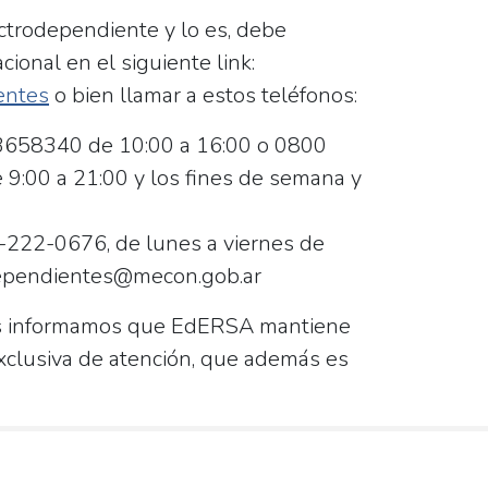
ctrodependiente y lo es, debe
cional en el siguiente link:
entes
o bien llamar a estos teléfonos:
3658340 de 10:00 a 16:00 o 0800
 9:00 a 21:00 y los fines de semana y
222-0676, de lunes a viernes de
odependientes@mecon.gob.ar
es informamos que EdERSA mantiene
exclusiva de atención, que además es