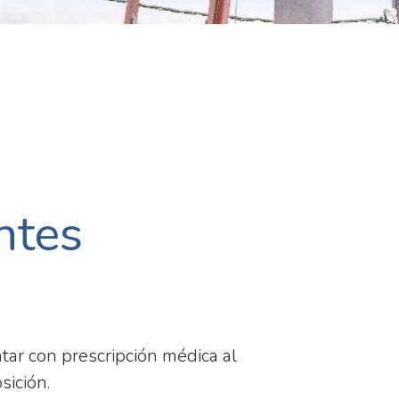
ntes
ar con prescripción médica al
sición.