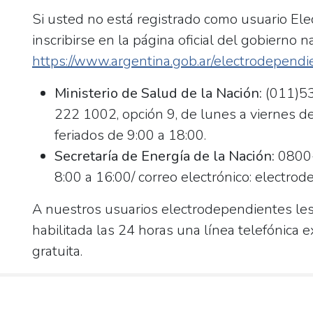
Si usted no está registrado como usuario Ele
inscribirse en la página oficial del gobierno na
https://www.argentina.gob.ar/electrodependi
Ministerio de Salud de la Nación:
(011)5
222 1002, opción 9, de lunes a viernes de
feriados de 9:00 a 18:00.
Secretaría de Energía de la Nación:
0800-
8:00 a 16:00/ correo electrónico: electr
A nuestros usuarios electrodependientes l
habilitada las 24 horas una línea telefónica 
gratuita.
Post
navigation