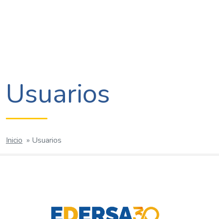
Usuarios
Inicio
»
Usuarios
Post
navigation