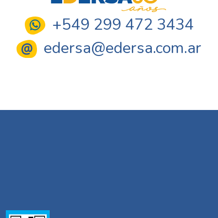
+549 299 472 3434
edersa@edersa.com.ar