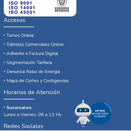
Accesos
‣
Turnos Online
‣
Trámites Comerciales Online
‣
Adherite a Factura Digital
‣
Segmentación Tarifaria
‣
Denuncia Robo de Energía
‣
Mapa de Cortes y Contigencias
Horarios de Atención
‣
Sucursales
Lunes a Viernes: 08 a 13 Hs
Redes Sociales