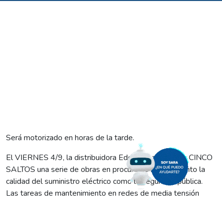
Será motorizado en horas de la tarde.
El VIERNES 4/9, la distribuidora Edersa ejecutará en CINCO
SALTOS una serie de obras en procura de mejorar tanto la
calidad del suministro eléctrico como la seguridad pública.
Las tareas de mantenimiento en redes de media tensión
comenzarán a las 14.00 y se extenderán hasta las 15:30, por
lo que durante ese lapso de tiempo se producirá un corte