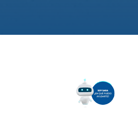
idad de SAN ANTONIO OESTE,