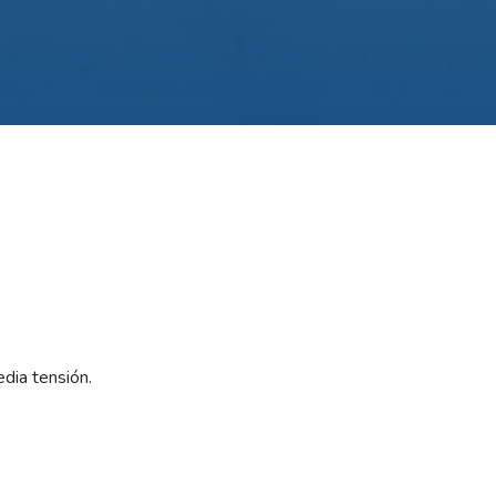
edia tensión.
 obras que mejora la calidad del servicio eléctrico en la local
llarán trabajos de mantenimiento en líneas de media tensión.
:00 y las 10:30 se efectuará un corte programado que afectará: