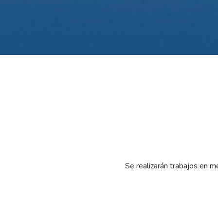
Se realizarán trabajos en m
Continuando con el plan de
el VIERNES 28/8 se desarro
Por ese motivo, entre las 9