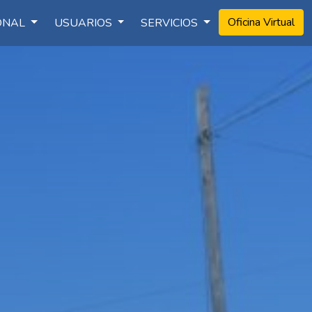
Oficina Virtual
IONAL
USUARIOS
SERVICIOS