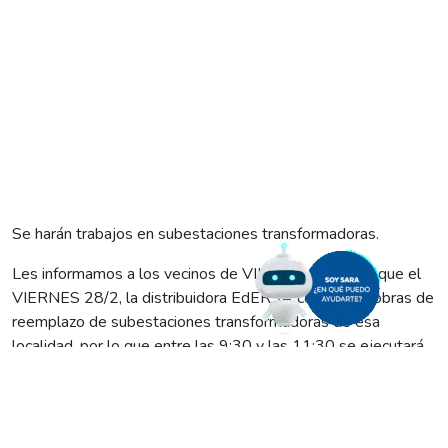
Se harán trabajos en subestaciones transformadoras.
Les informamos a los vecinos de VILLA MANZANO que el
VIERNES 28/2, la distribuidora
EdERSA
concretará obras de
reemplazo de subestaciones transformadoras de esa
localidad, por lo que entre las 9:30 y las 11:30 se ejecutará
un corte programado de energía eléctrica que afectará:
-Barrio Caruso
-Calle 13