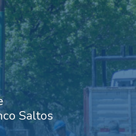
e
co Saltos