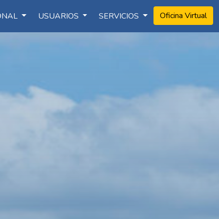
Oficina Virtual
IONAL
USUARIOS
SERVICIOS