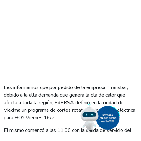
Les informamos que por pedido de la empresa “Transba”,
debido a la alta demanda que genera la ola de calor que
afecta a toda la región, EdERSA definió en la ciudad de
Viedma un programa de cortes rotativos de energía eléctrica
para HOY Viernes 16/2.
El mismo comenzó a las 11:00 con la salida de servicio del
Alimentador Rural, que afecta los siguientes sectores: parte