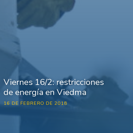
Viernes 16/2: restricciones
de energía en Viedma
16 DE FEBRERO DE 2018