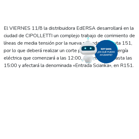
El VIERNES 11/8 la distribuidora EdERSA desarrollará en la
ciudad de CIPOLLETTI un complejo trabajo de corrimiento de
líneas de media tensión por la nueva rotonda en la ruta 151,
por lo que deberá realizar un corte programado de energía
eléctrica que comenzará a las 12:00, se extenderá hasta las
15:00 y afectará la denominada «Entrada Scianka», en R151.
Sabiendo de la importancia de estos trabajos, les pedimos a
los vecinos del área tomar las medidas de seguridad del
caso a los efectos de minimizar las molestias que la falta de
energía pudiese ocasionar.