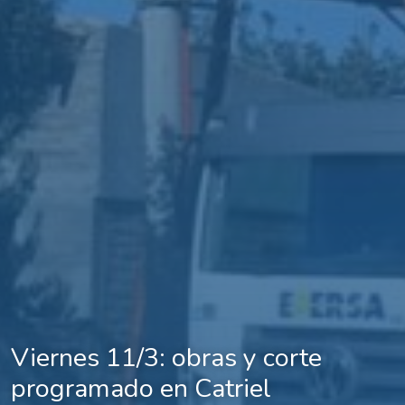
Viernes 11/3: obras y corte
programado en Catriel