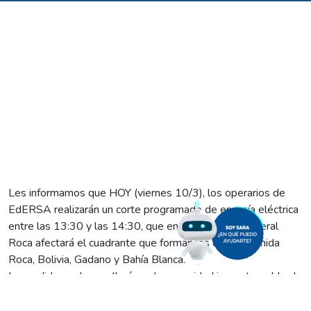
Les informamos que HOY (viernes 10/3), los operarios de
EdERSA realizarán un corte programado de energía eléctrica
entre las 13:30 y las 14:30, que en la ciudad de General
Roca afectará el cuadrante que forman las calles avenida
Roca, Bolivia, Gadano y Bahía Blanca.
La medida se desarrollará por la necesidad impostergable de
hacer trabajos de mantenimiento sobre el alimentador
«Mitre», en celdas de media tensión de la Estación