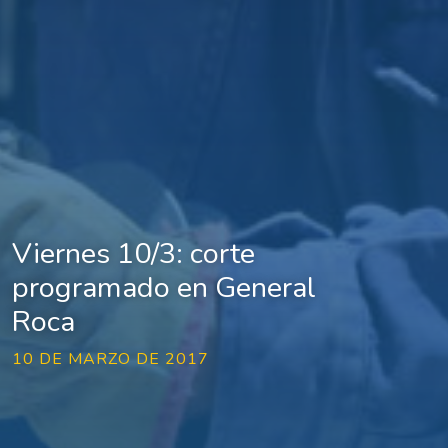
Viernes 10/3: corte
programado en General
Roca
10 DE MARZO DE 2017