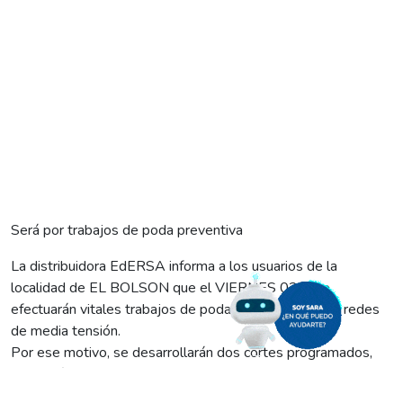
Será por trabajos de poda preventiva
La distribuidora EdERSA informa a los usuarios de la
localidad de EL BOLSON que el VIERNES 02/8 se
efectuarán vitales trabajos de poda preventiva sobre redes
de media tensión.
Por ese motivo, se desarrollarán dos cortes programados,
que serán de la siguiente manera: