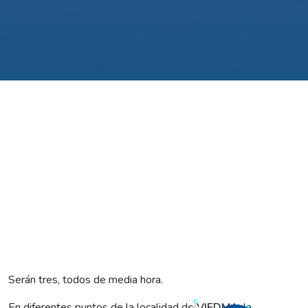
Serán tres, todos de media hora.
En diferentes puntos de la localidad de
VIEDMA
, la