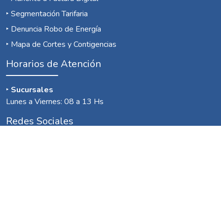
‣
Segmentación Tarifaria
‣
Denuncia Robo de Energía
‣
Mapa de Cortes y Contigencias
Horarios de Atención
‣
Sucursales
Lunes a Viernes: 08 a 13 Hs
Redes Sociales
Contactanos
POLÍTICA DE PRIVACIDAD