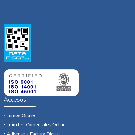
Accesos
‣
Turnos Online
‣
Trámites Comerciales Online
‣
Adherite a Factura Digital