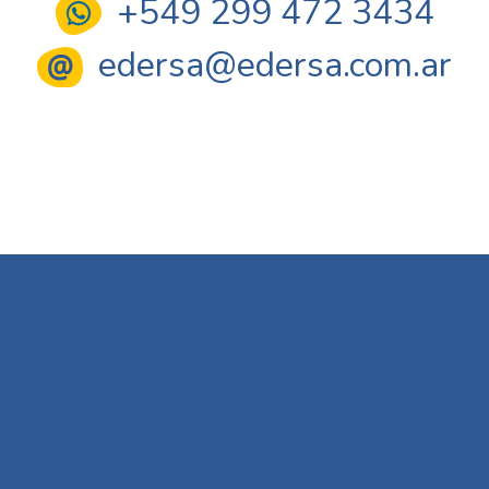
+549 299 472 3434
edersa@edersa.com.ar