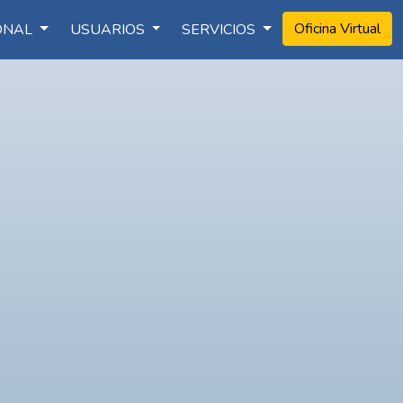
Oficina Virtual
IONAL
USUARIOS
SERVICIOS