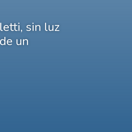
etti, sin luz
 de un