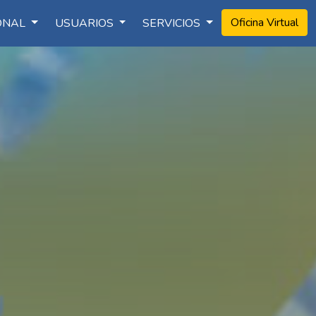
Oficina Virtual
IONAL
USUARIOS
SERVICIOS