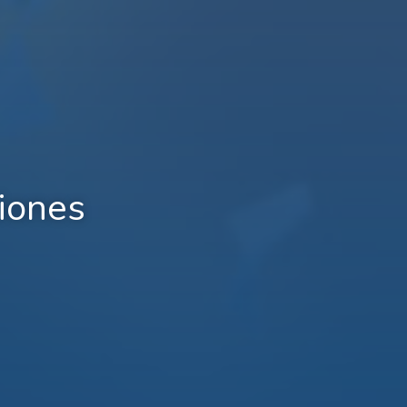
iones