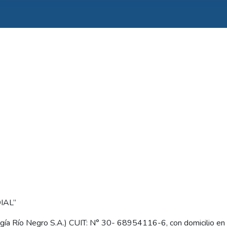
IAL”
a Río Negro S.A.) CUIT: N° 30- 68954116-6, con domicilio en 