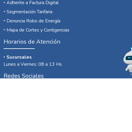
‣
Adherite a Factura Digital
‣
Segmentación Tarifaria
‣
Denuncia Robo de Energía
‣
Mapa de Cortes y Contigencias
Horarios de Atención
‣
Sucursales
Lunes a Viernes: 08 a 13 Hs
Redes Sociales
Contactanos
POLÍTICA DE PRIVACIDAD