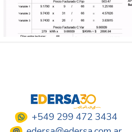
Post
navigation
+549 299 472 3434
edersa@edersa.com.ar