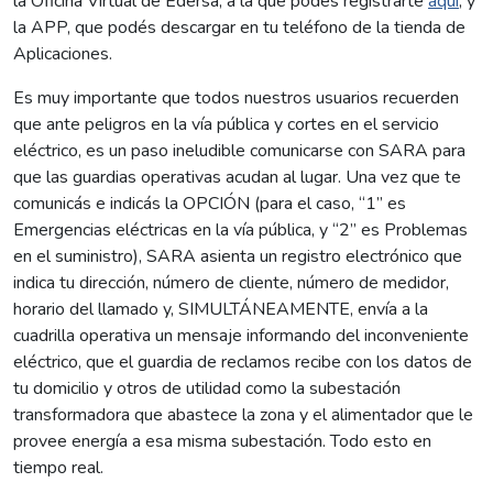
la Oficina Virtual de Edersa, a la que podés registrarte
aquí
; y
la APP, que podés descargar en tu teléfono de la tienda de
Aplicaciones.
Es muy importante que todos nuestros usuarios recuerden
que ante peligros en la vía pública y cortes en el servicio
eléctrico, es un paso ineludible comunicarse con SARA para
que las guardias operativas acudan al lugar. Una vez que te
comunicás e indicás la OPCIÓN (para el caso, “1” es
Emergencias eléctricas en la vía pública, y “2” es Problemas
en el suministro), SARA asienta un registro electrónico que
indica tu dirección, número de cliente, número de medidor,
horario del llamado y, SIMULTÁNEAMENTE, envía a la
cuadrilla operativa un mensaje informando del inconveniente
eléctrico, que el guardia de reclamos recibe con los datos de
tu domicilio y otros de utilidad como la subestación
transformadora que abastece la zona y el alimentador que le
provee energía a esa misma subestación. Todo esto en
tiempo real.