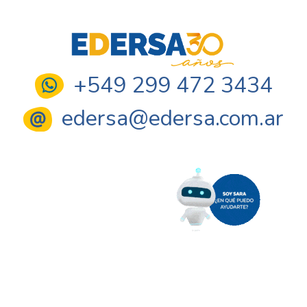
+549 299 472 3434
edersa@edersa.com.ar