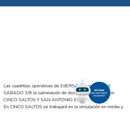
Las cuadrillas operativas de EdERSA desarrollarán el
SÁBADO 3/8 la culminación de dos obras eléctricas en
CINCO SALTOS Y SAN ANTONIO ESTE
En CINCO SALTOS se trabajará en la vinculación en media y
baja tensión del nuevo loteo Unter, como también en el
montaje de nuevas columnas de hormigón. Las labores
demandarán DOS CORTES PROGRAMADOS, a ejecutarse