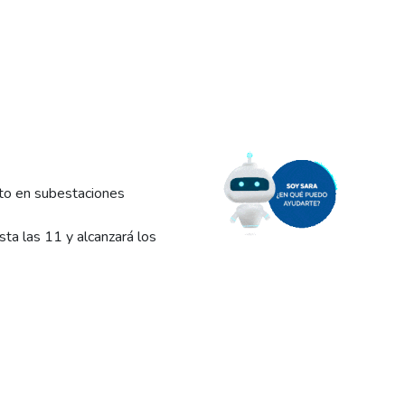
to en subestaciones
ta las 11 y alcanzará los
a los usuarios tomar las