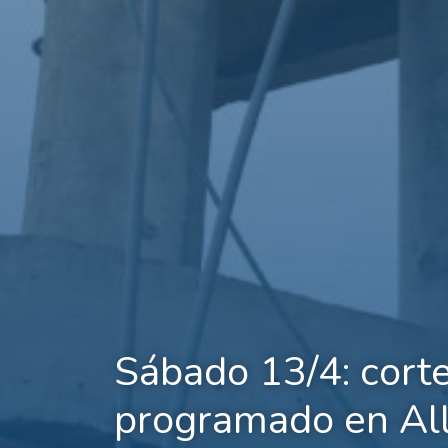
Sábado 13/4: cort
programado en Al