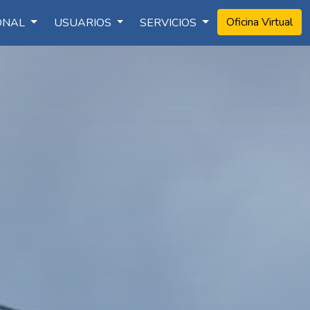
Oficina Virtual
IONAL
USUARIOS
SERVICIOS