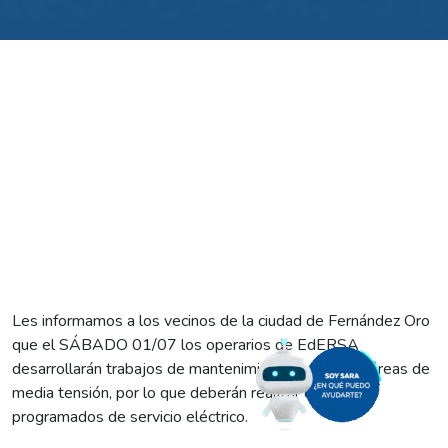
Les informamos a los vecinos de la ciudad de Fernández Oro
que el SÁBADO 01/07 los operarios de EdERSA
desarrollarán trabajos de mantenimiento en líneas aéreas de
media tensión, por lo que deberán realizar dos cortes
programados de servicio eléctrico.