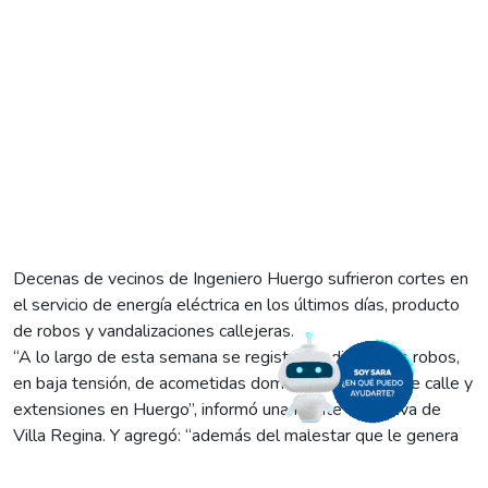
Decenas de vecinos de Ingeniero Huergo sufrieron cortes en
el servicio de energía eléctrica en los últimos días, producto
de robos y vandalizaciones callejeras.
“A lo largo de esta semana se registraron diferentes robos,
en baja tensión, de acometidas domiciliarias, cruces de calle y
extensiones en Huergo”, informó una fuente operativa de
Villa Regina. Y agregó: “además del malestar que le genera
al vecino, ya que se queda sin luz hasta que nuestras