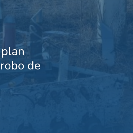
 plan
 robo de