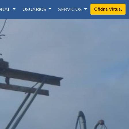
Oficina Virtual
IONAL
USUARIOS
SERVICIOS