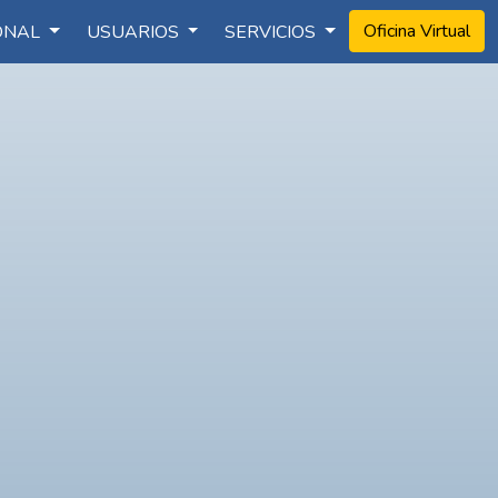
Oficina Virtual
IONAL
USUARIOS
SERVICIOS