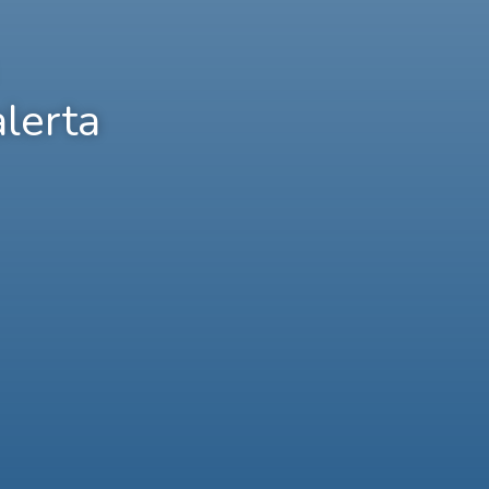
lerta