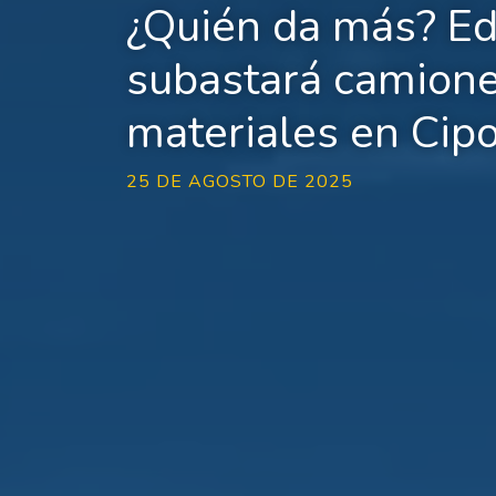
¿Quién da más? E
subastará camione
materiales en Cipol
25 DE AGOSTO DE 2025