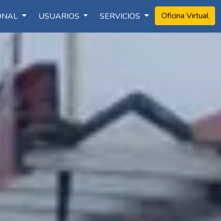
Oficina Virtual
IONAL
USUARIOS
SERVICIOS