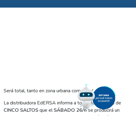
Será total, tanto en zona urbana como rural.
La distribuidora EdERSA informa a todos los vecinos de
CINCO SALTOS
que el
SÁBADO 26/6
se producirá un
CORTE TOTAL y PROGRAMADO
de energía eléctrica, que
comenzará a las 9:00 y se extenderá hasta las 12:00.
Esta interrupción general del servicio, tanto en la zona urbana