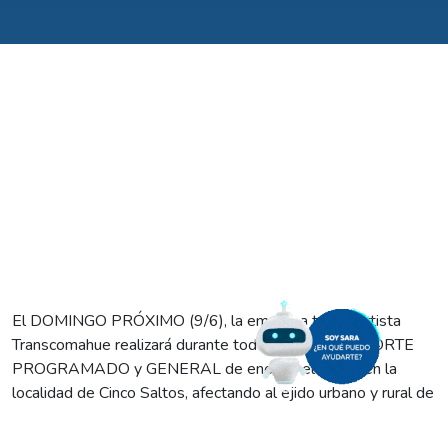
El DOMINGO PRÓXIMO (9/6), la empresa transportista
Transcomahue realizará durante toda la mañana un CORTE
PROGRAMADO y GENERAL de energía eléctrica en la
localidad de Cinco Saltos, afectando al ejido urbano y rural de
la ciudad.
Según informó Transcomahue, la interrupción total del