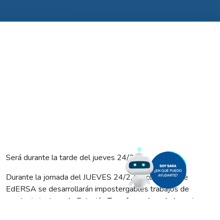
Será durante la tarde del jueves 24/2.
Durante la jornada del JUEVES 24/2, las cuadrillas de
EdERSA se desarrollarán impostergables trabajos de
mantenimiento en la Estación Transformadora de Ingeniero
Huergo.