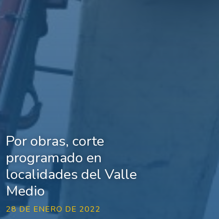
Por obras, corte
programado en
localidades del Valle
Medio
28 DE ENERO DE 2022