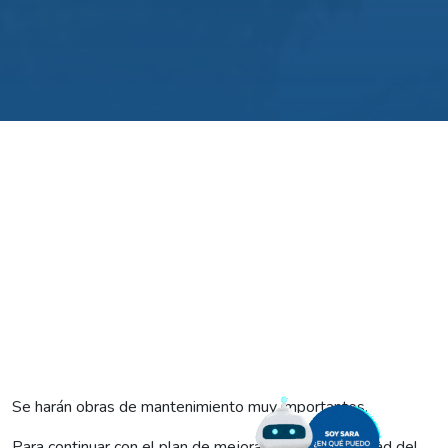
Se harán obras de mantenimiento muy importantes.
Para continuar con el plan de mejora tanto en la calidad del