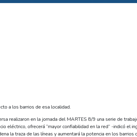
to a los barrios de esa localidad.
ersa realizaron en la jornada del MARTES 8/9 una serie de traba
icio eléctrico, ofrecerá “mayor confiabilidad en la red” -indicó el 
ena la traza de las líneas y aumentará la potencia en los barrios