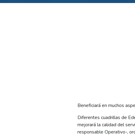
Beneficiará en muchos aspec
Diferentes cuadrillas de Ed
mejorará la calidad del serv
responsable Operativo-, ord