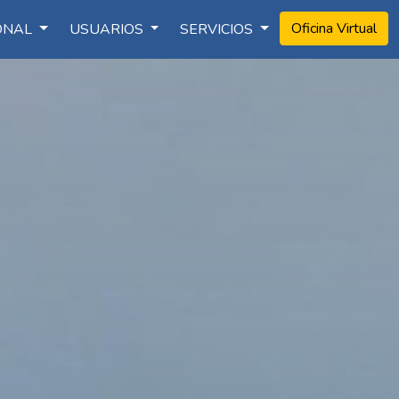
Oficina Virtual
IONAL
USUARIOS
SERVICIOS