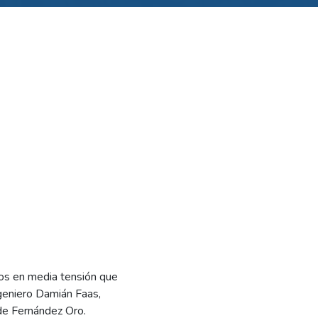
jos en media tensión que
ingeniero Damián Faas,
 de Fernández Oro.