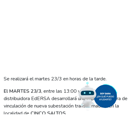
Se realizará el martes 23/3 en horas de la tarde.
El MARTES 23/3
, entre las 13:00 y las 15:00, la
distribuidora EdERSA desarrollará una importante obra de
vinculación de nueva subestación transformadora en la
localidad de
CINCO SALTOS
.
Los trabajos son fundamentales para la mejora y seguridad
del servicio, y demandarán un corte programado de energía