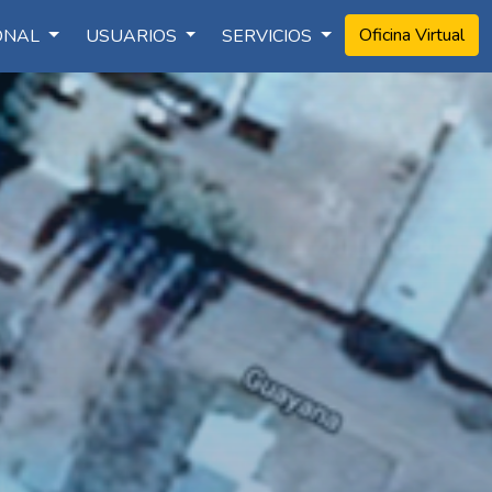
Oficina Virtual
IONAL
USUARIOS
SERVICIOS