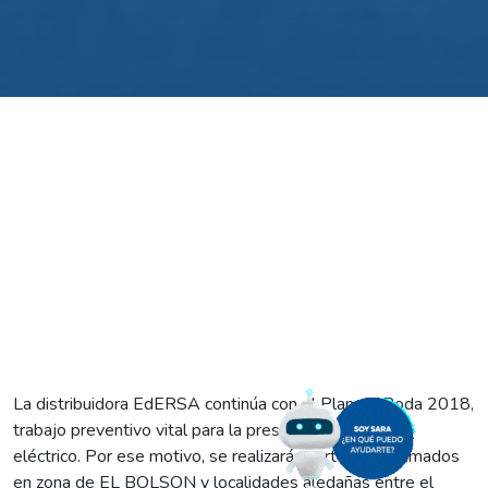
La distribuidora EdERSA continúa con el Plan de Poda 2018,
trabajo preventivo vital para la prestación del servicio
eléctrico. Por ese motivo, se realizarán cortes programados
en zona de EL BOLSON y localidades aledañas entre el