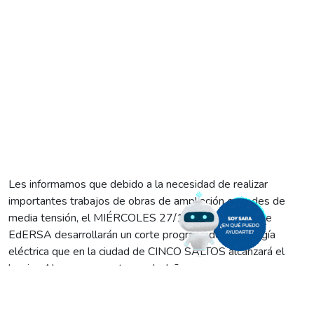
Les informamos que debido a la necesidad de realizar
importantes trabajos de obras de ampliación en redes de
media tensión, el MIÉRCOLES 27/12 los operarios de
EdERSA desarrollarán un corte programado de energía
eléctrica que en la ciudad de CINCO SALTOS alcanzará el
barrio «Almanza» y sectores aledaños.
La interrupción del servicio se dará entre las 8:00 y las
10:00, por lo que les pedimos a los vecinos de esa zona