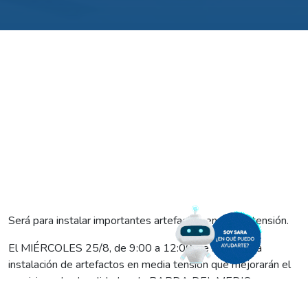
Será para instalar importantes artefactos en media tensión.
El MIÉRCOLES 25/8, de 9:00 a 12:00, se realizará la
instalación de artefactos en media tensión que mejorarán el
servicio en las localidades de BARDA DEL MEDIO y
CONTRALMIRANTE CORDERO.