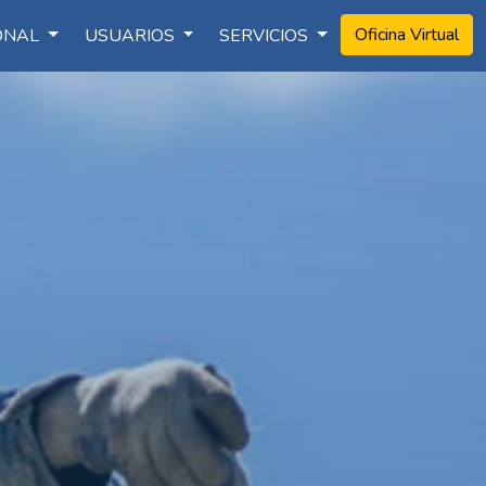
Oficina Virtual
IONAL
USUARIOS
SERVICIOS