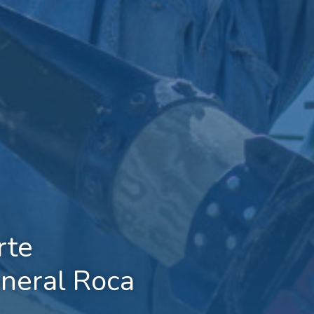
rte
neral Roca