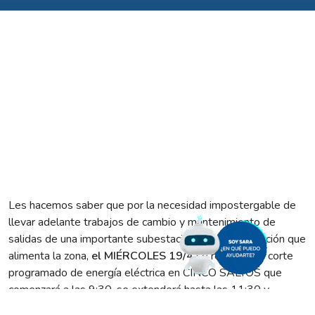
Les hacemos saber que por la necesidad impostergable de
llevar adelante trabajos de cambio y mantenimiento de
salidas de una importante subestación de transformación que
alimenta la zona,
el MIÉRCOLES 19/4
se realizará un corte
programado de energía eléctrica en CINCO SALTOS que
comenzará a las 9:30, se extenderá hasta las 11:30 y
afectará los siguientes sectores: calle Padre Greber, desde