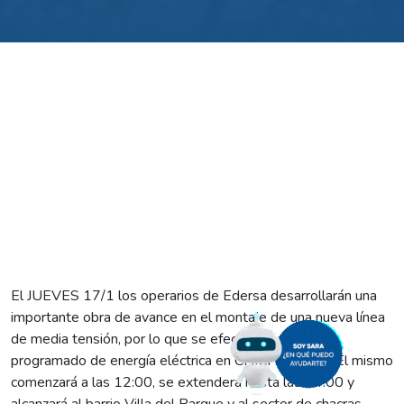
El JUEVES 17/1 los operarios de Edersa desarrollarán una
importante obra de avance en el montaje de una nueva línea
de media tensión, por lo que se efectuará un corte
programado de energía eléctrica en CHICHINALES. El mismo
comenzará a las 12:00, se extenderá hasta las 14:00 y
alcanzará al barrio Villa del Parque y al sector de chacras