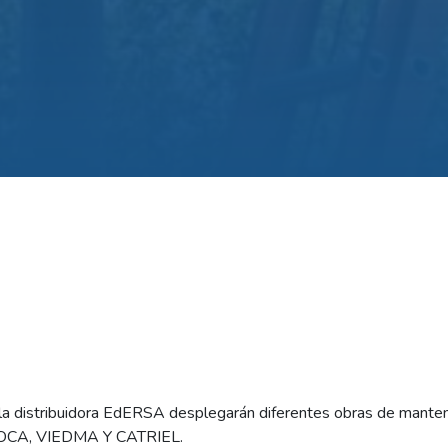
la distribuidora EdERSA desplegarán diferentes obras de manten
OCA, VIEDMA Y CATRIEL.