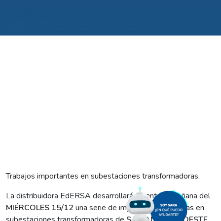
Trabajos importantes en subestaciones transformadoras.
La distribuidora EdERSA desarrollará durante la mañana del
MIÉRCOLES 15/12
una serie de impostergables obras en
subestaciones transformadoras de
SAN ANTONIO OESTE
.