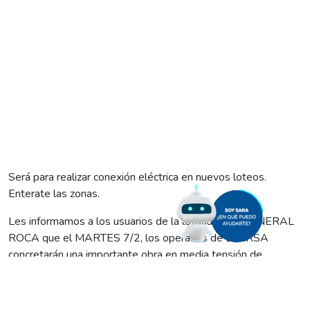
Será para realizar conexión eléctrica en nuevos loteos.
Enterate las zonas.
Les informamos a los usuarios de la localidad de GENERAL
ROCA que el MARTES 7/2, los operarios de
EdERSA
concretarán una importante obra en media tensión de
conexión eléctrica en loteos.
Por ese motivo, se producirá un corte programado de energía
eléctrica que comenzará a las 13:00, se extenderá hasta las