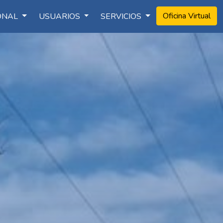
Oficina Virtual
IONAL
USUARIOS
SERVICIOS