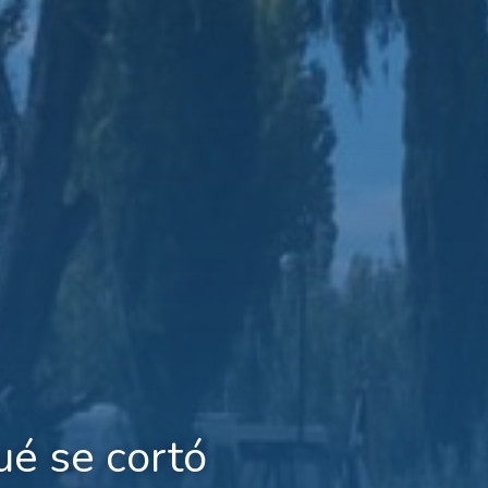
ué se cortó