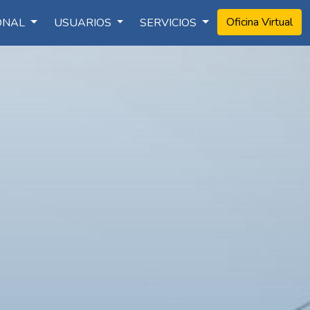
Oficina Virtual
IONAL
USUARIOS
SERVICIOS