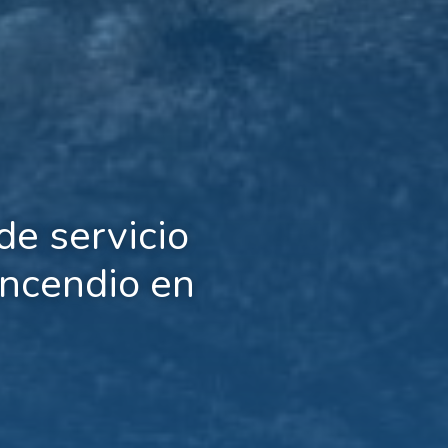
de servicio
incendio en