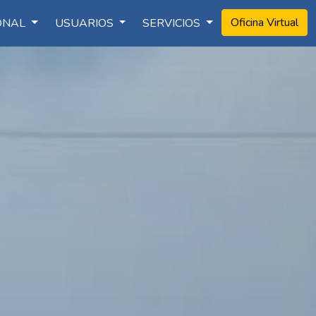
Oficina Virtual
IONAL
USUARIOS
SERVICIOS