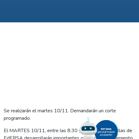
Se realizarán el martes 10/11. Demandarán un corte
programado.
El MARTES 10/11, entre las 8:30 y las 10:30, cuadrillas de
EdERSA desarrollarán importantes obras de mantenimiento