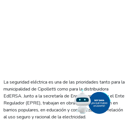
La seguridad eléctrica es una de las prioridades tanto para la
municipalidad de Cipolletti como para la distribuidora
EdERSA. Junto a la secretaría de Energía provincial y el Ente
Regulador (EPRE), trabajan en obras de normalización en
barrios populares, en educación y concientización en relación
al uso seguro y racional de la electricidad.
Desde este lunes se conmemora en el mundo la semana de