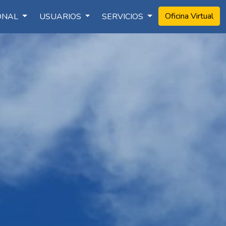
Oficina Virtual
IONAL
USUARIOS
SERVICIOS