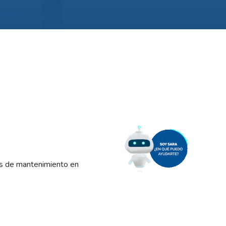
as de mantenimiento en
dERSA, y por ello se