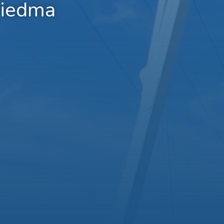
Viedma