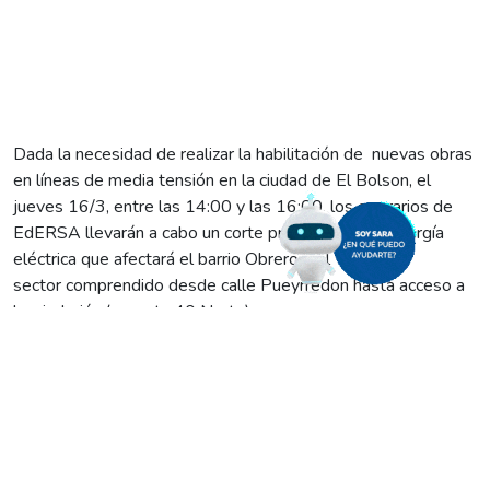
Dada la necesidad de realizar la habilitación de nuevas obras
en líneas de media tensión en la ciudad de El Bolson, el
jueves 16/3, entre las 14:00 y las 16:00, los operarios de
EdERSA llevarán a cabo un corte programado de energía
eléctrica que afectará el barrio Obrero y el
sector comprendido desde calle Pueyrredon hasta acceso a
barrio Luján (por ruta 40 Norte).
Por eso, y recordando la importancia de estas tareas, les
pedimos a los usuarios de esa zona tomar los recaudos
necesarios para reducir las molestias que estos trabajos
pudiesen provocar.