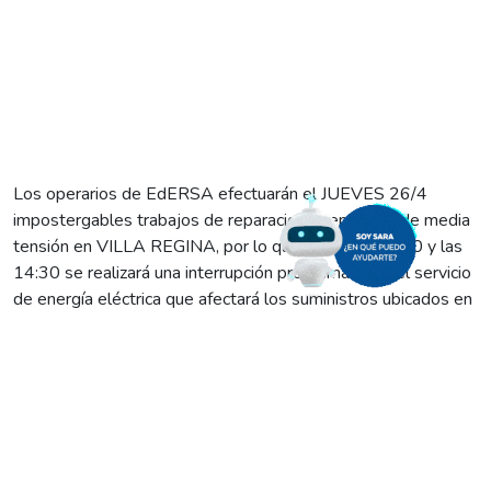
Los operarios de EdERSA efectuarán el JUEVES 26/4
impostergables trabajos de reparaciones en líneas de media
tensión en VILLA REGINA, por lo que entre las 12:30 y las
14:30 se realizará una interrupción programada en el servicio
de energía eléctrica que afectará los suministros ubicados en
la calle Borgatti, y los barrios Civora, 201 Viviendas y
Grisancich.
Les recordamos que las tareas se desarrollan en procura de
mejorar el servicio, por lo que les pedimos a los vecinos de
esos sectores tomar las medidas de seguridad del caso.